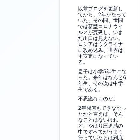
以前ブログを更新し
てから、2年がたって
いた。その間、世間
では新型コロナウイ
ルスが蔓延し、いま
だ出口は見えない。
ロシアはウクライナ
に攻め込み、世界は
不安定になってい
る。
息子は小学5年生にな
った。来年はなんと6
年生、その次は中学
生である。
不思議なものだ。
2年間何もできなかっ
たかと言えば、そん
なことはないけれ
ど、やはり圧迫感の
中ですべてがうまく
行っていたとは到底