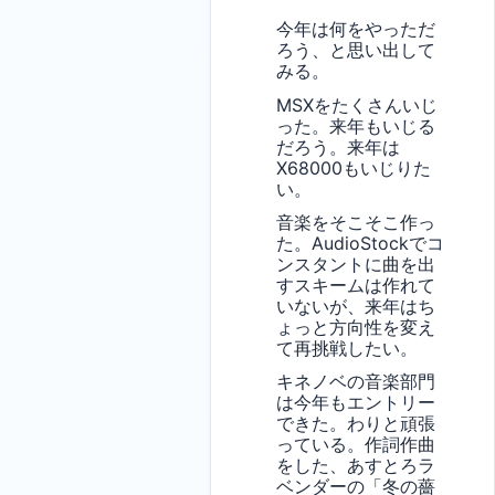
今年は何をやっただ
ろう、と思い出して
みる。
MSXをたくさんいじ
った。来年もいじる
だろう。来年は
X68000もいじりた
い。
音楽をそこそこ作っ
た。AudioStockでコ
ンスタントに曲を出
すスキームは作れて
いないが、来年はち
ょっと方向性を変え
て再挑戦したい。
キネノベの音楽部門
は今年もエントリー
できた。わりと頑張
っている。作詞作曲
をした、あすとろラ
ベンダーの「冬の薔