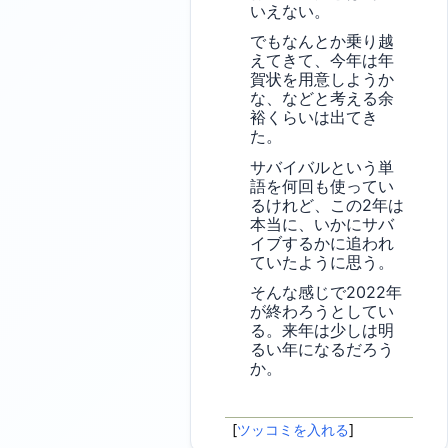
いえない。
でもなんとか乗り越
えてきて、今年は年
賀状を用意しようか
な、などと考える余
裕くらいは出てき
た。
サバイバルという単
語を何回も使ってい
るけれど、この2年は
本当に、いかにサバ
イブするかに追われ
ていたように思う。
そんな感じで2022年
が終わろうとしてい
る。来年は少しは明
るい年になるだろう
か。
[
ツッコミを入れる
]