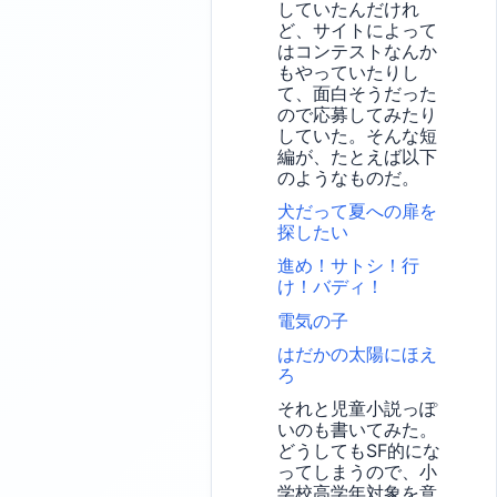
していたんだけれ
ど、サイトによって
はコンテストなんか
もやっていたりし
て、面白そうだった
ので応募してみたり
していた。そんな短
編が、たとえば以下
のようなものだ。
犬だって夏への扉を
探したい
進め！サトシ！行
け！バディ！
電気の子
はだかの太陽にほえ
ろ
それと児童小説っぽ
いのも書いてみた。
どうしてもSF的にな
ってしまうので、小
学校高学年対象を意