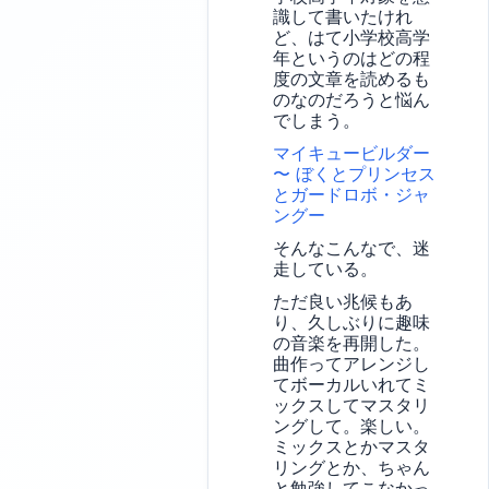
識して書いたけれ
ど、はて小学校高学
年というのはどの程
度の文章を読めるも
のなのだろうと悩ん
でしまう。
マイキュービルダー
〜 ぼくとプリンセス
とガードロボ・ジャ
ングー
そんなこんなで、迷
走している。
ただ良い兆候もあ
り、久しぶりに趣味
の音楽を再開した。
曲作ってアレンジし
てボーカルいれてミ
ックスしてマスタリ
ングして。楽しい。
ミックスとかマスタ
リングとか、ちゃん
と勉強してこなかっ