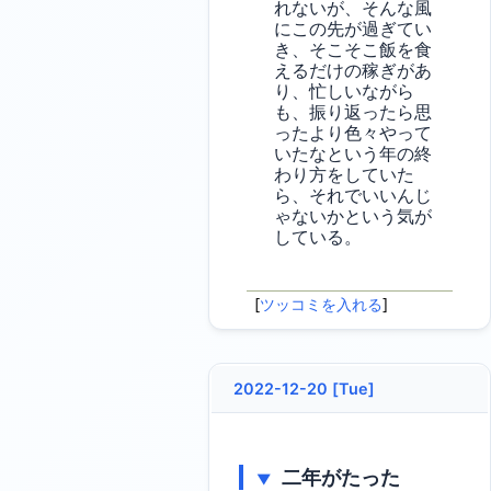
れないが、そんな風
にこの先が過ぎてい
き、そこそこ飯を食
えるだけの稼ぎがあ
り、忙しいながら
も、振り返ったら思
ったより色々やって
いたなという年の終
わり方をしていた
ら、それでいいんじ
ゃないかという気が
している。
[
ツッコミを入れる
]
2022-12-20 [Tue]
二年がたった
▼