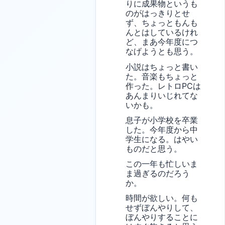
りに成果物というも
のがはっきりとせ
ず、ちょっともんも
んとはしているけれ
ど、まあ今年度につ
なげようとも思う。
小説はちょっと書い
た。音楽もちょっと
作った。レトロPCは
あんまりいじれてな
いかも。
息子が小学校を卒業
した。今年度から中
学生になる。はやい
ものだと思う。
この一年も忙しいま
ま過ぎるのだろう
か。
時間が欲しい。何も
せずぼんやりして、
ぼんやりすることに