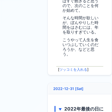
はすぐ飽きると思う
ので、次のことを何
か始めて。
そんな時間が欲しい
が、ぼんやりした時
間をはさむには、年
を取りすぎている。
こうやって人生を食
いつぶしていくのだ
ろうか、などと思
う。
[
ツッコミを入れる
]
2022-12-31 [Sat]
2022年最後の日に
▼