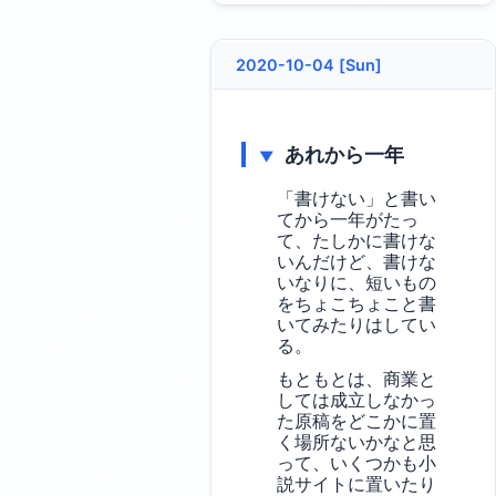
2020-10-04 [Sun]
あれから一年
▼
「書けない」と書い
てから一年がたっ
て、たしかに書けな
いんだけど、書けな
いなりに、短いもの
をちょこちょこと書
いてみたりはしてい
る。
もともとは、商業と
しては成立しなかっ
た原稿をどこかに置
く場所ないかなと思
って、いくつかも小
説サイトに置いたり