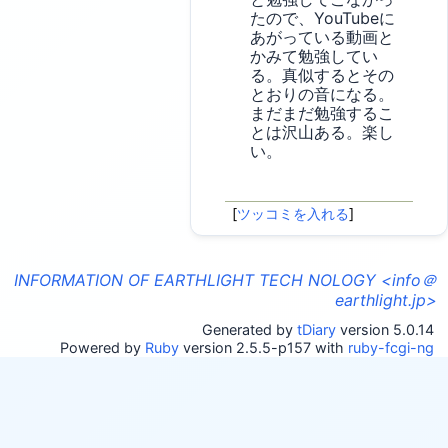
たので、YouTubeに
あがっている動画と
かみて勉強してい
る。真似するとその
とおりの音になる。
まだまだ勉強するこ
とは沢山ある。楽し
い。
[
ツッコミを入れる
]
INFORMATION OF EARTHLIGHT TECH NOLOGY <info＠
earthlight.jp>
Generated by
tDiary
version 5.0.14
Powered by
Ruby
version 2.5.5-p157 with
ruby-fcgi-ng