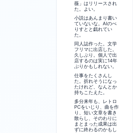
薇」はリリースされ
た。よい。
小説はあんまり書い
ていないな。AIのべ
りすとと戯れてい
た。
同人誌作った。文学
フリマに出店した。
久しぶり。個人で出
店するのは実に14年
ぶりかもしれない。
仕事をたくさんし
た。折れそうになっ
たけれど、なんとか
持ちこたえた。
多分来年も、レトロ
PCをいじり、曲を作
り、短い文章を書き
散らし、そのわりに
まとまった成果は出
ずに終わるのかもし