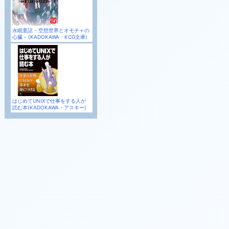
永眠童話 - 空想世界とオモチャの
心臓 - (KADOKAWA・KCG文庫)
はじめてUNIXで仕事をする人が
読む本(KADOKAWA・アスキー)