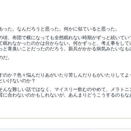
あった。なんだろうと思った。何かに似ていると思った。
の頃、布団で横になっても全然眠れない時期がずっと続いてい
て眠れなかったのかは分からない。何かずっと、考え事をして
っと青臭いことだったのだろう。新兵がかかる病気みたいなも
のだ。
すのか？色々悩んだりあがいたり苦しんだりもがいたりしてよ
といけないのか？
そんな難しい話ではなく、マイスリー飲むのやめて、メラトニ
質に合わないのかもしれないが、あんまりどうこうするのもな