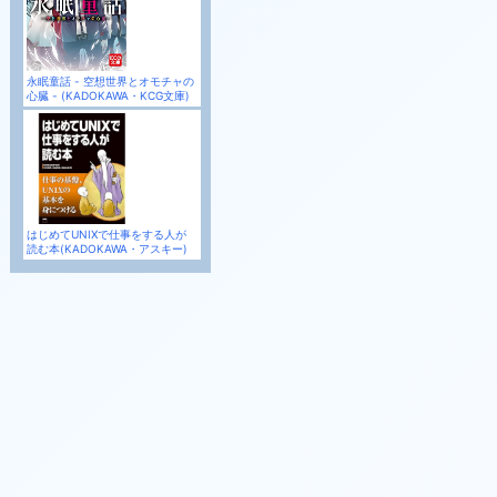
永眠童話 - 空想世界とオモチャの
心臓 - (KADOKAWA・KCG文庫)
はじめてUNIXで仕事をする人が
読む本(KADOKAWA・アスキー)