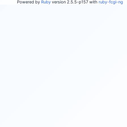
Powered by
Ruby
version 2.5.5-p157 with
ruby-fcgi-ng