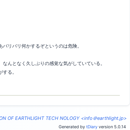
あバリバリ何かするぞというのは危険。
、なんとなく久しぶりの感覚な気がしていている。
がする。
ON OF EARTHLIGHT TECH NOLOGY <info＠earthlight.jp>
Generated by
tDiary
version 5.0.14